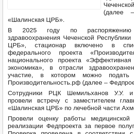
Чеченск
(далее 
«Шалинская ЦРБ».
В 2025 году по распоряжению 
здравоохранения Чеченской Республики
ЦРБ», стационар включено в спис
федерального проекта «Производите
национального проекта «Эффективная
экономика», в отрасли здравоохране
участие, в котором можно подать
Производительность.рф (далее – Федпрое
Сотрудники РЦК Шемильханов У.У. 
провели встречу с заместителем гла
«Шалинская ЦРБ» по лечебной части Ахм
Провели оценку работы медицинской 
реализации Федпроекта за первое полуг
Проверка проведена в соответствии 