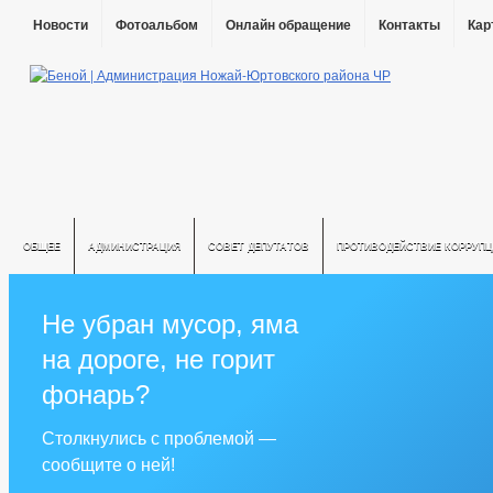
Новости
Фотоальбом
Онлайн обращение
Контакты
Кар
ОБЩЕЕ
АДМИНИСТРАЦИЯ
СОВЕТ ДЕПУТАТОВ
ПРОТИВОДЕЙСТВИЕ КОРРУПЦ
Не убран мусор, яма
на дороге, не горит
фонарь?
Столкнулись с проблемой —
сообщите о ней!