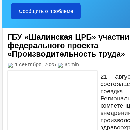
Сообщить о проблеме
ГБУ «Шалинская ЦРБ» участни
федерального проекта
«Производительность труда»
1 сентября, 2025
admin
21 авгу
состоя
поездка
Региона
компе
внедрен
производ
здравоох