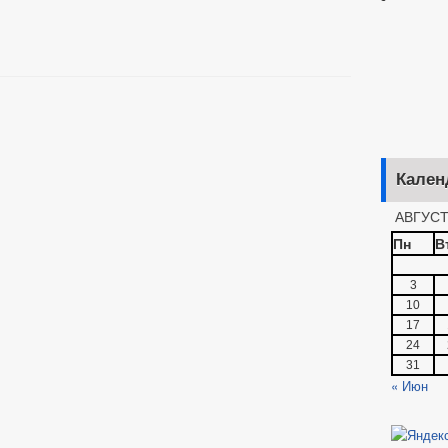
Кален
АВГУСТ
Пн
В
3
10
17
24
31
« Июн