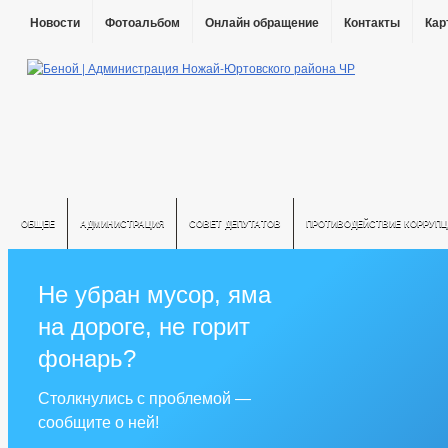
Новости
Фотоальбом
Онлайн обращение
Контакты
Кар
ОБЩЕЕ
АДМИНИСТРАЦИЯ
СОВЕТ ДЕПУТАТОВ
ПРОТИВОДЕЙСТВИЕ КОРРУПЦ
Не убран мусор, яма
на дороге, не горит
фонарь?
Столкнулись с проблемой —
сообщите о ней!