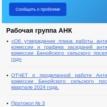
Сообщить о проблеме
Рабочая группа АНК
«Об утверждении плана работы анти
комиссии и графика заседаний анти
комиссии Бенойского сельского посе
год»
ОТЧЕТ о проделанной работе Антин
комиссии Бенойского сельского по
квартале 2024 года.
Протокол № 3