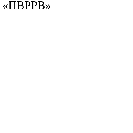
«ПВРРВ»