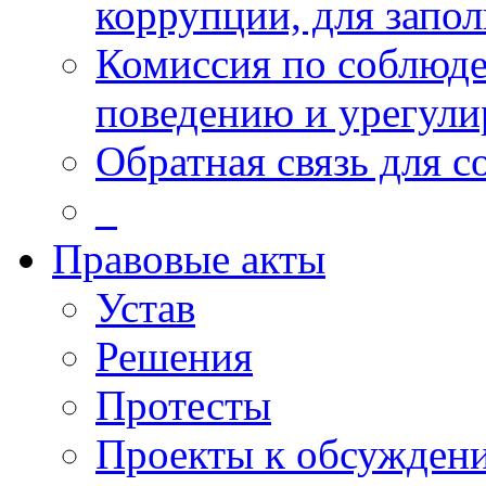
коррупции, для запо
Комиссия по соблюд
поведению и урегули
Обратная связь для 
_
Правовые акты
Устав
Решения
Протесты
Проекты к обсужден