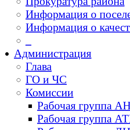
Прокуратура района
Информация о посел
Информация о качест
_
Администрация
Глава
ГО и ЧС
Комиссии
Рабочая группа А
Рабочая группа А