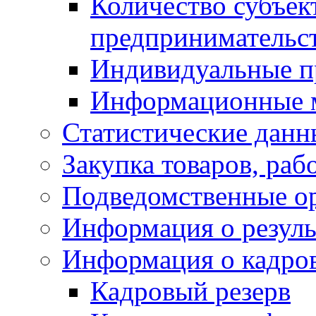
Количество субъек
предпринимательс
Индивидуальные п
Информационные 
Статистические данн
Закупка товаров, раб
Подведомственные о
Информация о резуль
Информация о кадро
Кадровый резерв