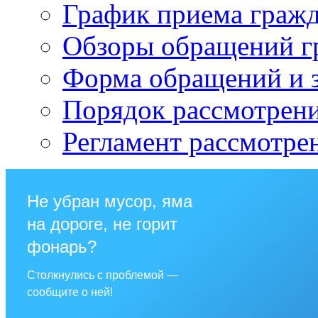
График приема граж
Обзоры обращений г
Форма обращений и 
Порядок рассмотрен
Регламент рассмотре
Не убран мусор, яма
на дороге, не горит
фонарь?
Столкнулись с проблемой —
сообщите о ней!