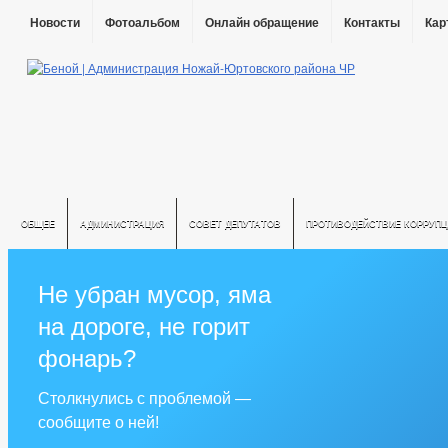
Новости
Фотоальбом
Онлайн обращение
Контакты
Кар
ОБЩЕЕ
АДМИНИСТРАЦИЯ
СОВЕТ ДЕПУТАТОВ
ПРОТИВОДЕЙСТВИЕ КОРРУПЦ
Не убран мусор, яма
на дороге, не горит
фонарь?
Столкнулись с проблемой —
сообщите о ней!